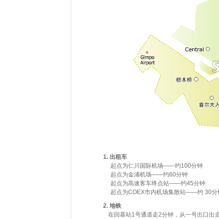
1. 出租车
起点为仁川国际机场——约100分钟
起点为金浦机场——约60分钟
起点为高速客车终点站——约45分钟.
起点为COEX市内机场集散站——约 30分
2.
地铁
在回基站1号通道走2分钟，从一号出口出去