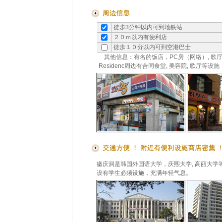
徒步3分钟以内可到地铁站
２０ｍ以内有便利店
徒歩１０分以内可到空港巴士
其他信息：有名的饭店，PC房（网络）, 歌厅
Residenc周边有合同食堂, 美容院, 歌厅等设施
徽庆洞是韩国外国语大学，庆熙大学, 高丽大
设有学生必须设施，充满年轻气息。